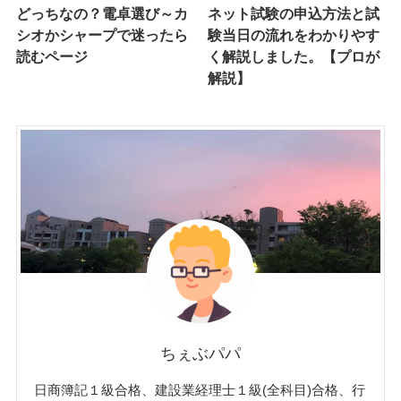
どっちなの？電卓選び～カ
ネット試験の申込方法と試
シオかシャープで迷ったら
験当日の流れをわかりやす
読むページ
く解説しました。【プロが
解説】
ちぇぶパパ
日商簿記１級合格、建設業経理士１級(全科目)合格、行