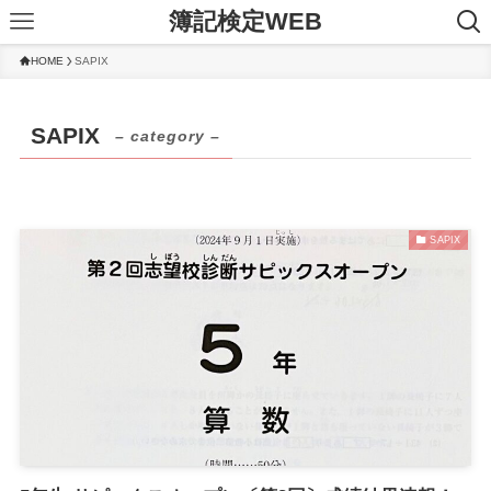
簿記検定WEB
HOME
SAPIX
SAPIX
– category –
SAPIX