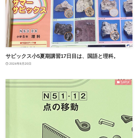
サピックス小5夏期講習17日目は、国語と理科。
2024年8月20日
SAPIX