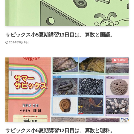
サピックス小5夏期講習13日目は、算数と国語。
2024年8月9日
SAPIX
サピックス小5夏期講習12日目は、算数と理科。