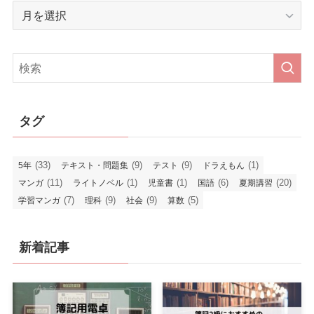
ア
ー
カ
イ
ブ
タグ
(33)
(9)
(9)
(1)
5年
テキスト・問題集
テスト
ドラえもん
(11)
(1)
(1)
(6)
(20)
マンガ
ライトノベル
児童書
国語
夏期講習
(7)
(9)
(9)
(5)
学習マンガ
理科
社会
算数
新着記事