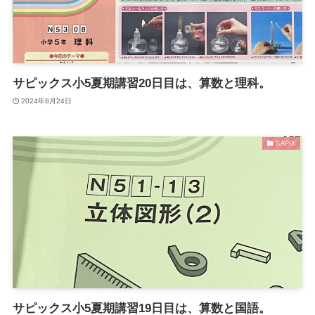
サピックス小5夏期講習20日目は、算数と理科。
2024年8月24日
SAPIX
サピックス小5夏期講習19日目は、算数と国語。