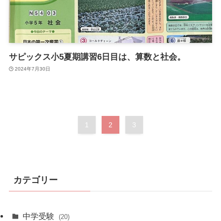
サピックス小5夏期講習6日目は、算数と社会。
2024年7月30日
1
2
3
カテゴリー
中学受験
(20)