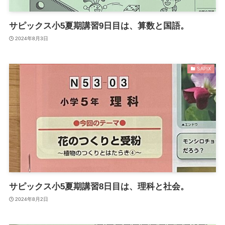
サピックス小5夏期講習9日目は、算数と国語。
2024年8月3日
SAPIX
サピックス小5夏期講習8日目は、理科と社会。
2024年8月2日