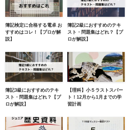
簿記検定に合格する電卓 お
簿記2級におすすめのテキ
すすめはコレ！【プロが解
スト・問題集はどれ？【プ
説】
ロが解説】
簿記3級におすすめのテキ
【理科】小５ラストスパー
スト・問題集はどれ？【プ
ト！12月から1月までの学
ロが解説】
習計画