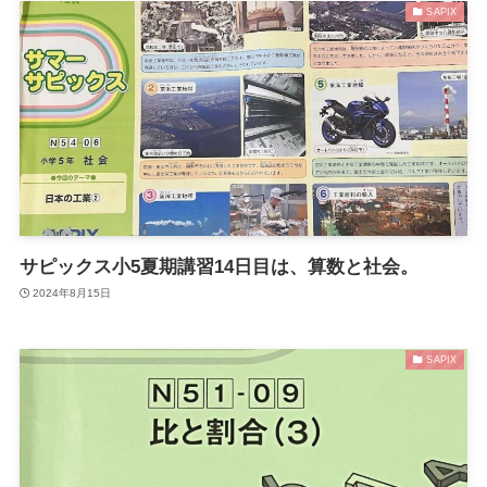
SAPIX
サピックス小5夏期講習14日目は、算数と社会。
2024年8月15日
SAPIX