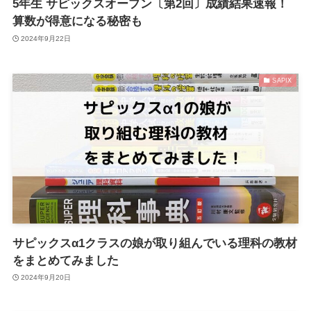
5年生 サピックスオープン〔第2回〕成績結果速報！
算数が得意になる秘密も
2024年9月22日
SAPIX
サピックスα1クラスの娘が取り組んでいる理科の教材
をまとめてみました
2024年9月20日