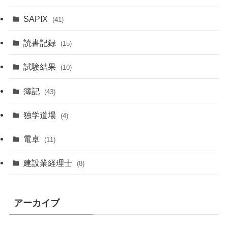
SAPIX
(41)
読書記録
(15)
試験結果
(10)
簿記
(43)
独学道場
(4)
電卓
(11)
建設業経理士
(8)
アーカイブ