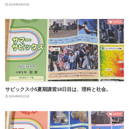
2024年8月23日
SAPIX
サピックス小5夏期講習18日目は、理科と社会。
2024年8月21日
SAPIX