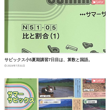
SAPIX
サピックス小5夏期講習7日目は、算数と国語。
2024年7月31日
SAPIX