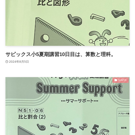
サピックス小5夏期講習10日目は、算数と理科。
2024年8月5日
SAPIX