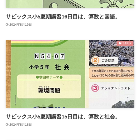
サピックス小5夏期講習16日目は、算数と国語。
2024年8月19日
SAPIX
サピックス小5夏期講習15日目は、算数と社会。
2024年8月18日