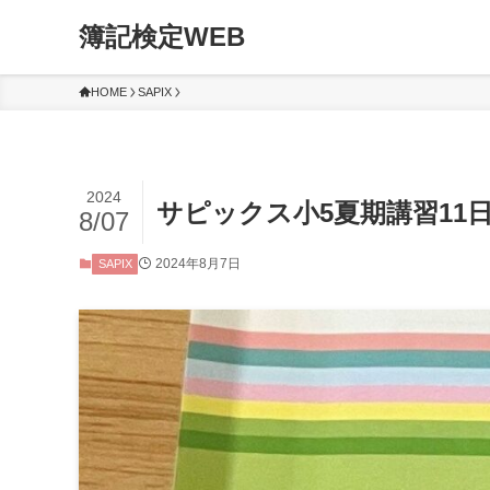
簿記検定WEB
HOME
SAPIX
2024
サピックス小5夏期講習11
8/07
2024年8月7日
SAPIX