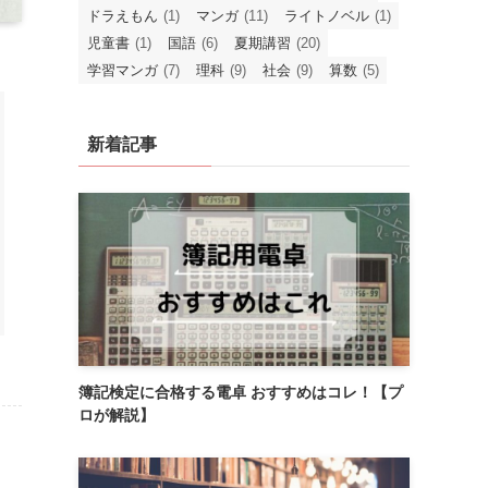
ドラえもん
(1)
マンガ
(11)
ライトノベル
(1)
児童書
(1)
国語
(6)
夏期講習
(20)
学習マンガ
(7)
理科
(9)
社会
(9)
算数
(5)
新着記事
簿記検定に合格する電卓 おすすめはコレ！【プ
ロが解説】