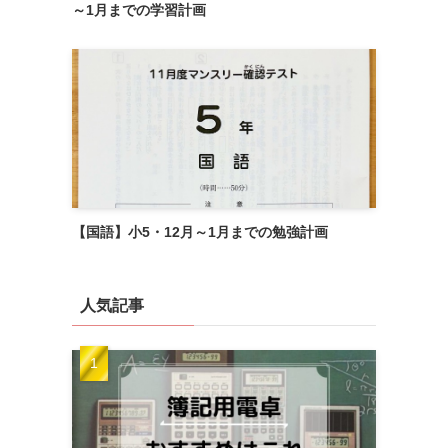
～1月までの学習計画
【国語】小5・12月～1月までの勉強計画
人気記事