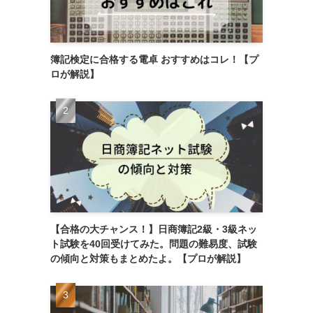
簿記検定に合格する電卓 おすすめはコレ！【プ
ロが解説】
【合格の大チャンス！】日商簿記2級・3級ネッ
ト試験を40回受けてみた。問題の難易度、試験
の傾向と対策もまとめたよ。【プロが解説】