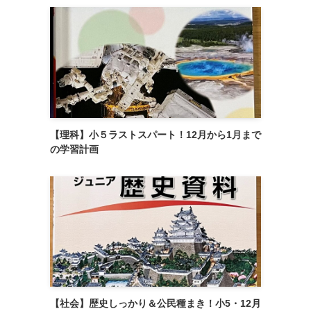
【理科】小５ラストスパート！12月から1月まで
の学習計画
【社会】歴史しっかり＆公民種まき！小5・12月