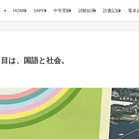
HOME
SAPIX
中学受験
試験結果
読書記録
電卓
日目は、国語と社会。