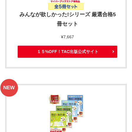
みんなが欲しかった!シリーズ 厳選合格5
冊セット
¥7,667
１５%OFF！TAC出版公式サイト
NEW