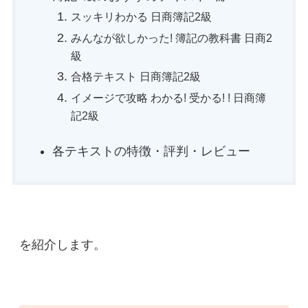
スッキリわかる 日商簿記2級
みんなが欲しかった! 簿記の教科書 日商2
級
合格テキスト 日商簿記2級
イメージで攻略 わかる! 受かる! ! 日商簿
記2級
各テキストの特徴・評判・レビュー
を紹介します。