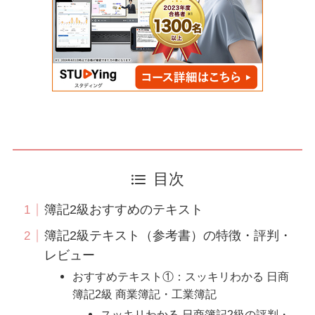
目次
簿記2級おすすめのテキスト
簿記2級テキスト（参考書）の特徴・評判・
レビュー
おすすめテキスト①：スッキリわかる 日商
簿記2級 商業簿記・工業簿記
スッキリわかる 日商簿記2級の評判・