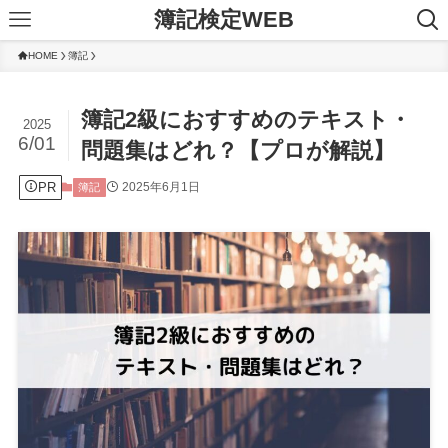
簿記検定WEB
HOME
簿記
簿記2級におすすめのテキスト・
2025
6/01
問題集はどれ？【プロが解説】
PR
2025年6月1日
簿記