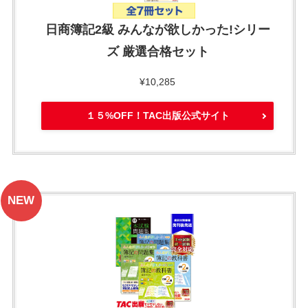
日商簿記2級 みんなが欲しかった!シリー
ズ 厳選合格セット
¥10,285
１５%OFF！TAC出版公式サイト
NEW