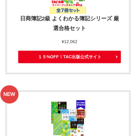
日商簿記2級 よくわかる簿記シリーズ 厳
選合格セット
¥12,062
１５%OFF！TAC出版公式サイト
NEW