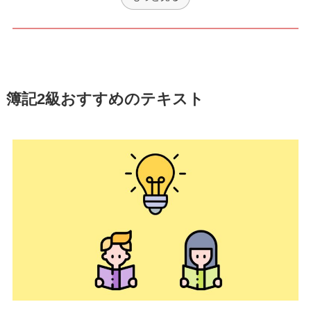
簿記2級おすすめのテキスト