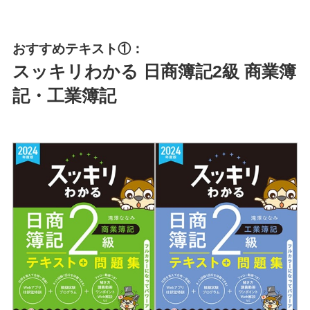
おすすめテキスト①：
スッキリわかる 日商簿記2級 商業簿
記・工業簿記