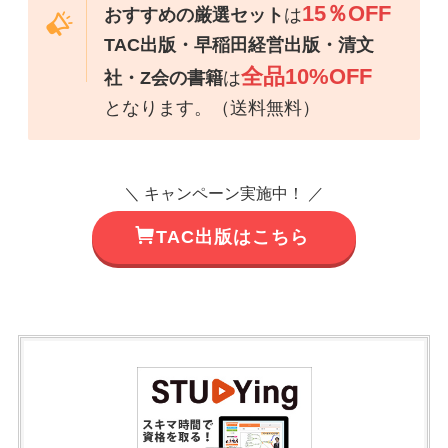
15％OFF
おすすめの厳選セット
は
TAC出版・早稲田経営出版・清文
全品10%OFF
社・Z会の書籍
は
となります。（送料無料）
＼ キャンペーン実施中！ ／
TAC出版はこちら