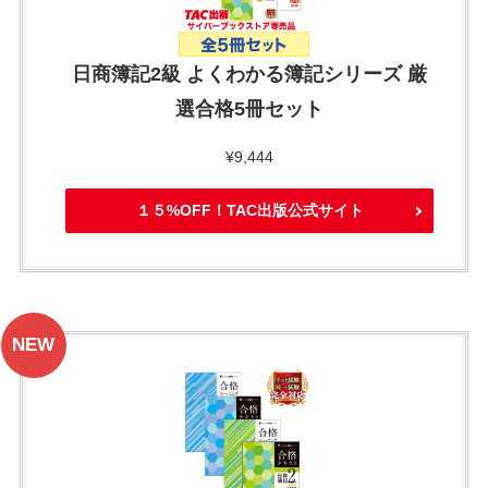
日商簿記2級 よくわかる簿記シリーズ 厳
選合格5冊セット
¥9,444
１５%OFF！TAC出版公式サイト
NEW