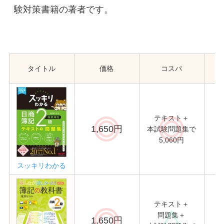
験対策書籍の著者です。
タイトル
価格
コスパ
テキスト＋
1,650円
本試験問題集で
重
5,060円
スッキリわかる
テキスト＋
問題集＋
1,650円
重