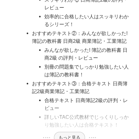
レビュー
効率的に合格したい人はスッキリわか
るシリーズ！
おすすめテキスト②：みんなが欲しかった!
簿記の教科書 日商2級 商業簿記・工業簿記
みんなが欲しかった! 簿記の教科書 日
商2級 の評判・レビュー
別冊の問題集でしっかり勉強したい人
は簿記の教科書！
おすすめテキスト③：合格テキスト 日商簿
記2級商業簿記・工業簿記
合格テキスト 日商簿記2級の評判・レ
ビュー
詳しいTAC公式教材でじっくりしっか
り勉強したい人は合格テキスト！
もっと見る