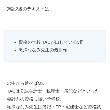
簿記2級のテキストは
資格の学校 TACが出している3冊
滝澤ななみ先生の最新作
の中から選べばOK
TACは公認会計士・税理士・簿記などといった
会計系の資格に強い予備校。
滝澤ななみ先生は簿記・FP・宅建士など資格試