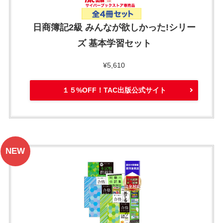
日商簿記2級 みんなが欲しかった!シリー
ズ 基本学習セット
¥5,610
１５%OFF！TAC出版公式サイト
NEW