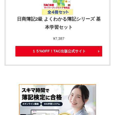
日商簿記2級 よくわかる簿記シリーズ 基
本学習セット
¥7,387
１５%OFF！TAC出版公式サイト