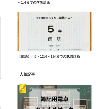
～1月までの学習計画
【国語】小5・12月～1月までの勉強計画
人気記事