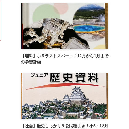
【理科】小５ラストスパート！12月から1月まで
の学習計画
【社会】歴史しっかり＆公民種まき！小5・12月