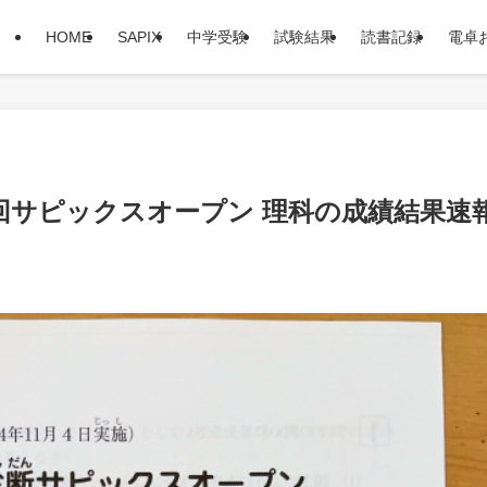
HOME
SAPIX
中学受験
試験結果
読書記録
電卓
3回サピックスオープン 理科の成績結果速