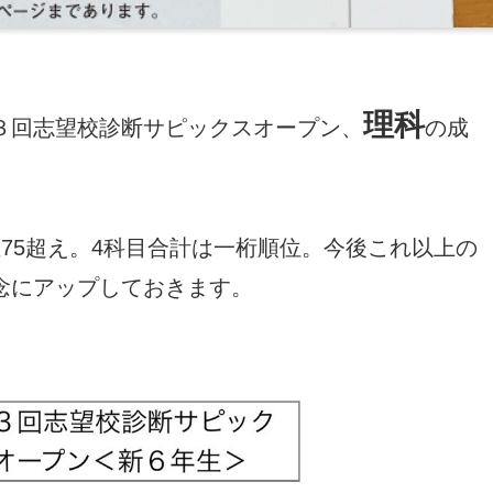
理科
 第３回志望校診断サピックスオープン、
の成
75超え。4科目合計は一桁順位。今後これ以上の
念にアップしておきます。