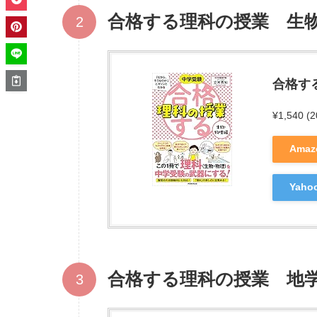
合格する理科の授業 生
合格す
¥1,540
(
Ama
Yah
合格する理科の授業 地