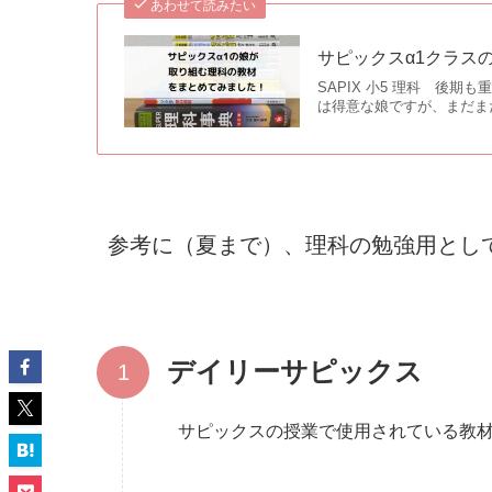
あわせて読みたい
サピックスα1クラス
SAPIX 小5 理科 後
は得意な娘ですが、まだま
参考に（夏まで）、理科の勉強用とし
デイリーサピックス
サピックスの授業で使用されている教