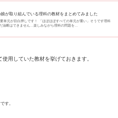
の娘が取り組んでいる理科の教材をまとめてみました
期も重要単元が目白押しです！ 「ほぼほぼすべての単元が重い」そうです理科
だ油断はできません…楽しみながら理科の問題を…
て使用していた教材を挙げておきます。
材です。