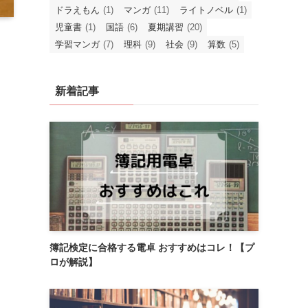
ドラえもん
(1)
マンガ
(11)
ライトノベル
(1)
児童書
(1)
国語
(6)
夏期講習
(20)
学習マンガ
(7)
理科
(9)
社会
(9)
算数
(5)
新着記事
簿記検定に合格する電卓 おすすめはコレ！【プ
ロが解説】