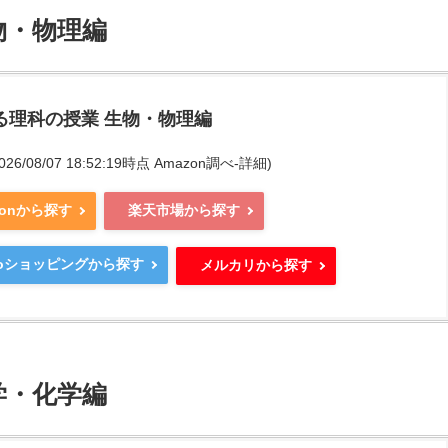
物・物理編
る理科の授業 生物・物理編
2026/08/07 18:52:19時点 Amazon調べ-
詳細)
zonから探す
楽天市場から探す
ooショッピングから探す
メルカリから探す
学・化学編