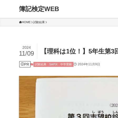
簿記検定WEB
HOME
試験結果
2024
【理科は1位！】5年生第
11/09
PR
2024年11月9日
試験結果
SAPIX
中学受験