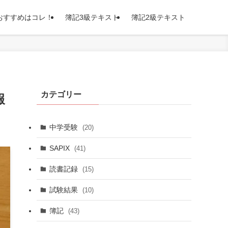
おすすめはコレ！
簿記3級テキスト
簿記2級テキスト
カテゴリー
報
中学受験
(20)
SAPIX
(41)
読書記録
(15)
試験結果
(10)
簿記
(43)