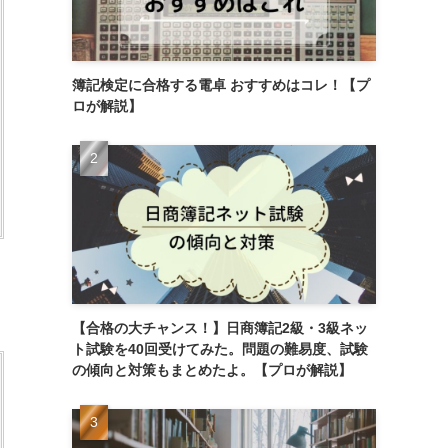
簿記検定に合格する電卓 おすすめはコレ！【プ
ロが解説】
【合格の大チャンス！】日商簿記2級・3級ネッ
ト試験を40回受けてみた。問題の難易度、試験
の傾向と対策もまとめたよ。【プロが解説】