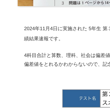
2024年11月4日に実施された 5年生
績結果速報です。
4科目合計と算数、理科、社会は偏差値
偏差値をとれるかわからないので、記