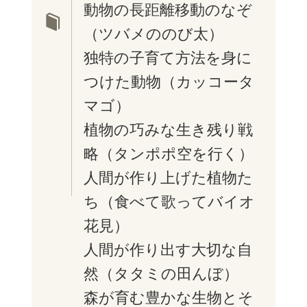
動物の長距離移動のなぞ
（ツバメののび太）
独特の子育て方法を身に
つけた動物（カッコータ
マゴ）
植物の巧みな生き残り戦
略（タンポポ空を行く）
人間が作り上げた植物た
ち（食べて歌ってバイオ
花見）
人間が作り出す大切な自
然（タタミの田んぼ）
森が育む豊かな生物とそ