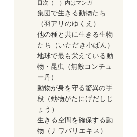
目次（ ）内はマンガ
集団で生きる動物たち
（羽アリのゆくえ）
他の種と共に生きる生物
たち（いただき小ばん）
地球で最も栄えている動
物・昆虫（無敵コンチュ
ー丹）
動物が身を守る驚異の手
段（動物がたにげだしじ
ょう）
生きる空間を確保する動
物（ナワバリエキス）