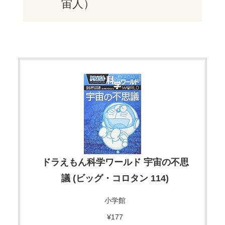
宙人）
ドラえもん科学ワールド 宇宙の不思
議 (ビッグ・コロタン 114)
小学館
¥177