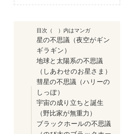
目次（ ）内はマンガ
星の不思議（夜空がギン
ギラギン）
地球と太陽系の不思議
（しあわせのお星さま）
彗星の不思議（ハリーの
しっぽ）
宇宙の成り立ちと誕生
（野比家が無重力）
ブラックホールの不思議