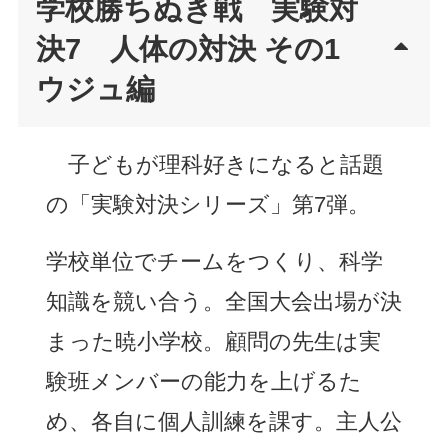
学校勝ちぬき戦 実験対
決7 人体の対決 その1
ウジュ編
子どもが理科好きになると話題
の「実験対決シリーズ」第7弾。
学校単位でチームをつくり、科学
知識を競い合う。全国大会出場が決
まった暁小学校。顧問の先生は実
験班メンバーの能力を上げるた
め、各自に個人訓練を課す。主人公