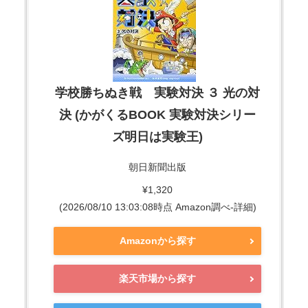
学校勝ちぬき戦 実験対決 ３ 光の対
決 (かがくるBOOK 実験対決シリー
ズ明日は実験王)
朝日新聞出版
¥1,320
(2026/08/10 13:03:08時点 Amazon調べ-
詳細)
Amazonから探す
楽天市場から探す