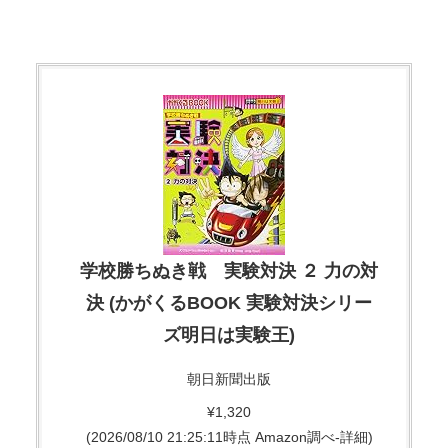
学校勝ちぬき戦 実験対決 ２ 力の対
決 (かがくるBOOK 実験対決シリー
ズ明日は実験王)
朝日新聞出版
¥1,320
(2026/08/10 21:25:11時点 Amazon調べ-
詳細)