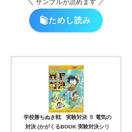
＼ サンプルが読めます ／
ためし読み
学校勝ちぬき戦 実験対決 ５ 電気の
対決 (かがくるBOOK 実験対決シリ