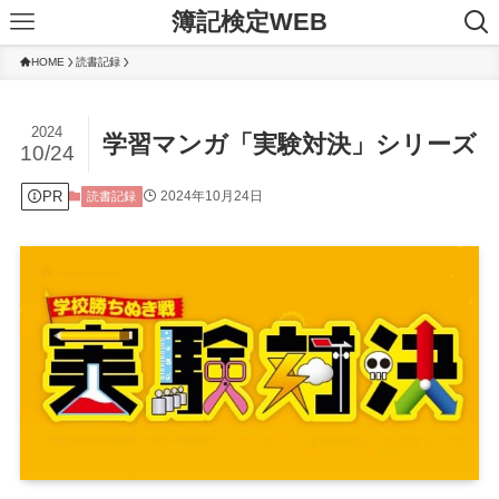
簿記検定WEB
HOME
読書記録
2024
学習マンガ「実験対決」シリーズ
10/24
PR
2024年10月24日
読書記録