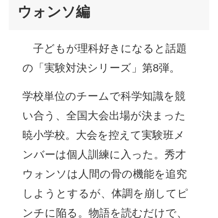
ウォンソ編
子どもが理科好きになると話題
の「実験対決シリーズ」第8弾。
学校単位のチームで科学知識を競
い合う、全国大会出場が決まった
暁小学校。大会を控えて実験班メ
ンバーは個人訓練に入った。秀才
ウォンソは人間の骨の機能を追究
しようとするが、体調を崩してピ
ンチに陥る。物語を読むだけで、