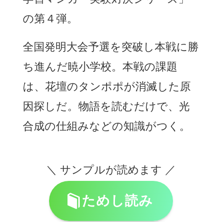
の第４弾。
全国発明大会予選を突破し本戦に勝
ち進んだ暁小学校。本戦の課題
は、花壇のタンポポが消滅した原
因探しだ。物語を読むだけで、光
合成の仕組みなどの知識がつく。
＼ サンプルが読めます ／
ためし読み