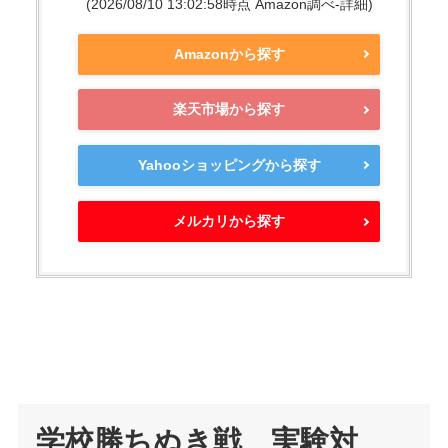
(2026/08/10 13:02:58時点 Amazon調べ-
詳細)
Amazonから探す
楽天市場から探す
Yahooショッピングから探す
メルカリから探す
学校勝ちぬき戦 実験対