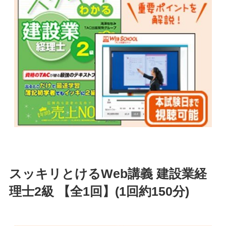
スッキリとけるWeb講義 建設業経
理士2級 【全1回】(1回約150分)