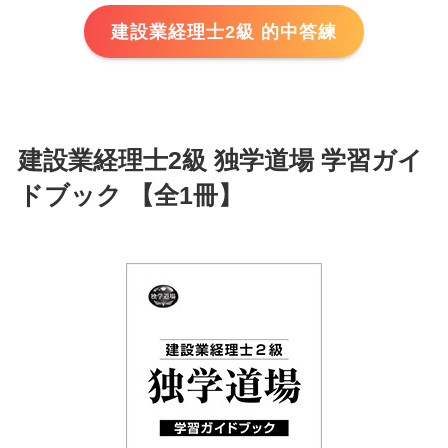
建設業経理士2級 的中答練
建設業経理士2級 独学道場 学習ガイ
ドブック 【全1冊】