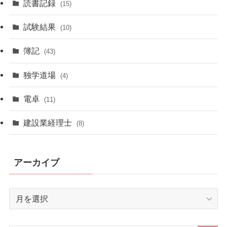
読書記録
(15)
試験結果
(10)
簿記
(43)
独学道場
(4)
電卓
(11)
建設業経理士
(8)
アーカイブ
ア
ー
カ