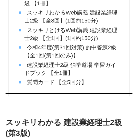
級 【1冊】
スッキリわかるWeb講義 建設業経理
士2級 【全8回】(1回約150分)
スッキリとけるWeb講義 建設業経理
士2級 【全1回】(1回約150分)
令和4年度(第31回対策) 的中答練2級
【全1回(第1回のみ)】
建設業経理士2級 独学道場 学習ガイ
ドブック 【全1冊】
質問カード 【全5回分】
スッキリわかる 建設業経理士2級
(第3版)