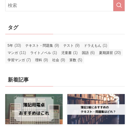
イ
ブ
タグ
(33)
(9)
(9)
(1)
5年
テキスト・問題集
テスト
ドラえもん
(11)
(1)
(1)
(6)
(20)
マンガ
ライトノベル
児童書
国語
夏期講習
(7)
(9)
(9)
(5)
学習マンガ
理科
社会
算数
新着記事