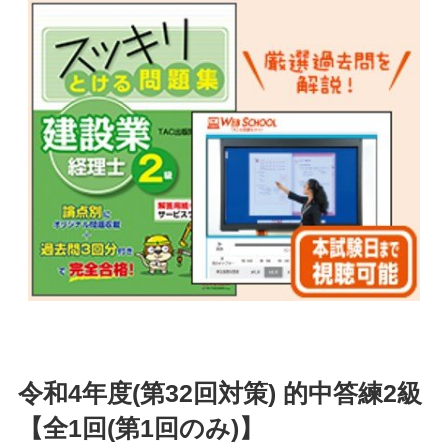
令和4年度(第32回対策) 的中答練2級
【全1回(第1回のみ)】