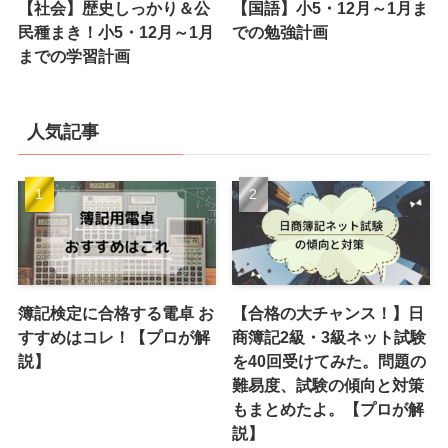
【社会】歴史しっかり＆公
【国語】小5・12月～1月ま
民種まき！小5・12月～1月
での勉強計画
までの学習計画
人気記事
簿記検定に合格する電卓 お
【合格の大チャンス！】日
すすめはコレ！【プロが解
商簿記2級・3級ネット試験
説】
を40回受けてみた。問題の
難易度、試験の傾向と対策
もまとめたよ。【プロが解
説】