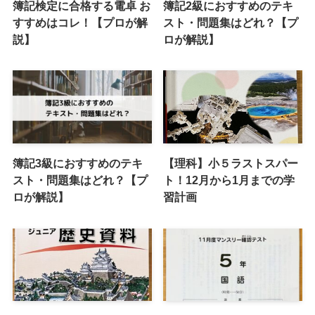
簿記検定に合格する電卓 お
簿記2級におすすめのテキ
すすめはコレ！【プロが解
スト・問題集はどれ？【プ
説】
ロが解説】
簿記3級におすすめのテキ
【理科】小５ラストスパー
スト・問題集はどれ？【プ
ト！12月から1月までの学
ロが解説】
習計画