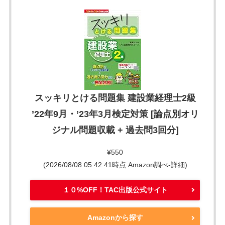
スッキリとける問題集 建設業経理士2級
’22年9月・’23年3月検定対策 [論点別オリ
ジナル問題収載 + 過去問3回分]
¥550
(2026/08/08 05:42:41時点 Amazon調べ-
詳細)
１０%OFF！TAC出版公式サイト
Amazonから探す