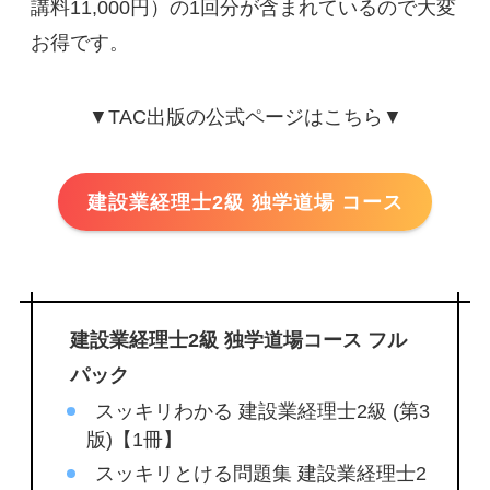
講料11,000円）の1回分が含まれているので大変
お得です。
▼TAC出版の公式ページはこちら▼
建設業経理士2級 独学道場 コース
建設業経理士2級 独学道場コース フル
パック
スッキリわかる 建設業経理士2級 (第3
版)【1冊】
スッキリとける問題集 建設業経理士2