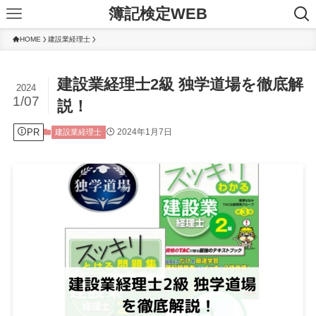
簿記検定WEB
HOME
建設業経理士
建設業経理士2級 独学道場を徹底解
2024
1/07
説！
PR
2024年1月7日
建設業経理士