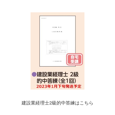
建設業経理士2級的中答練はこちら