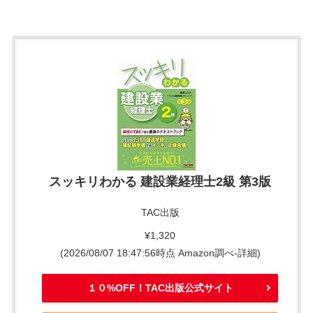
スッキリわかる 建設業経理士2級 第3版
TAC出版
¥1,320
(2026/08/07 18:47:56時点 Amazon調べ-
詳細)
１０%OFF！TAC出版公式サイト