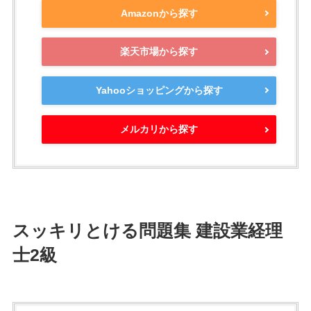
Amazonから探す
楽天市場から探す
Yahooショッピングから探す
メルカリから探す
スッキリとける問題集 建設業経理
士2級