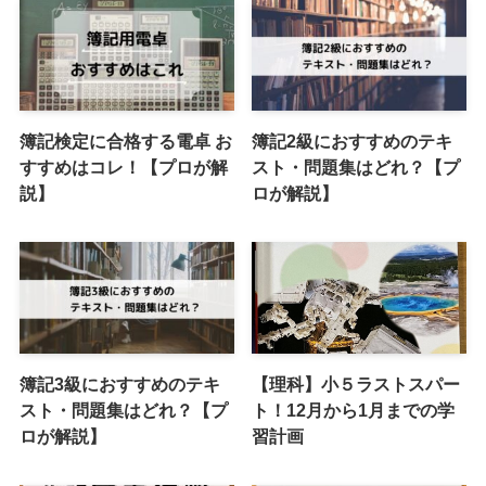
簿記検定に合格する電卓 お
簿記2級におすすめのテキ
すすめはコレ！【プロが解
スト・問題集はどれ？【プ
説】
ロが解説】
簿記3級におすすめのテキ
【理科】小５ラストスパー
スト・問題集はどれ？【プ
ト！12月から1月までの学
ロが解説】
習計画