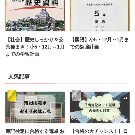
【社会】歴史しっかり＆公
【国語】小5・12月～1月ま
民種まき！小5・12月～1月
での勉強計画
までの学習計画
人気記事
簿記検定に合格する電卓 お
【合格の大チャンス！】日