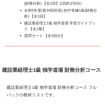
(財務分析) 【全1回】(1回約150分)
令和5年度(第34回対策) 的中答練1級(財務分
析) 【全1回】
建設業経理士1級 独学道場 学習ガイドブッ
ク 【全1冊】
質問カード 【全5回分】
建設業経理士1級 独学道場 財務分析コース
建設業経理士1級 独学道場 財務分析コース フル
パックの教材リストです。