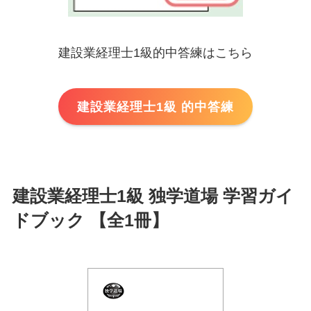
建設業経理士1級的中答練はこちら
建設業経理士1級 的中答練
建設業経理士1級 独学道場 学習ガイ
ドブック 【全1冊】