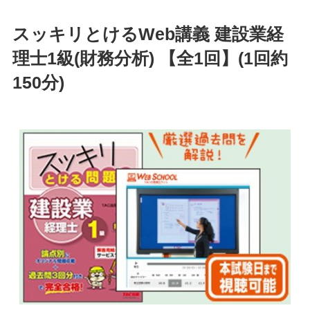
スッキリとけるWeb講義 建設業経
理士1級(財務分析) 【全1回】(1回約
150分)