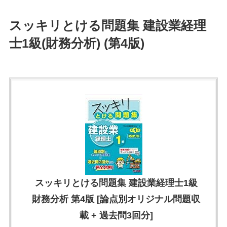
スッキリとける問題集 建設業経理
士1級(財務分析) (第4版)
スッキリとける問題集 建設業経理士1級
財務分析 第4版 [論点別オリジナル問題収
載 + 過去問3回分]