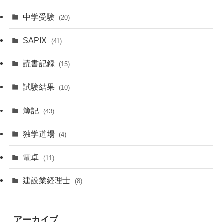
中学受験
(20)
SAPIX
(41)
読書記録
(15)
試験結果
(10)
簿記
(43)
独学道場
(4)
電卓
(11)
建設業経理士
(8)
アーカイブ