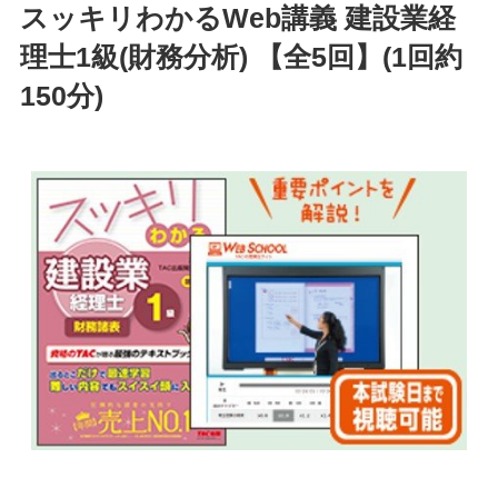
スッキリわかるWeb講義 建設業経
理士1級(財務分析) 【全5回】(1回約
150分)