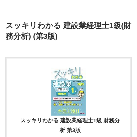
スッキリわかる 建設業経理士1級(財
務分析) (第3版)
スッキリわかる 建設業経理士1級 財務分
析 第3版