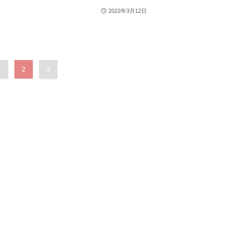
2022年3月12日
1
2
3