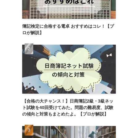
簿記検定に合格する電卓 おすすめはコレ！【プ
ロが解説】
【合格の大チャンス！】日商簿記2級・3級ネッ
ト試験を40回受けてみた。問題の難易度、試験
の傾向と対策もまとめたよ。【プロが解説】