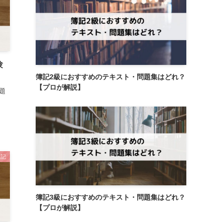
験
簿記2級におすすめのテキスト・問題集はどれ？
【プロが解説】
題
簿記
簿記3級におすすめのテキスト・問題集はどれ？
【プロが解説】