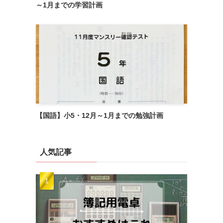
～1月までの学習計画
【国語】小5・12月～1月までの勉強計画
人気記事