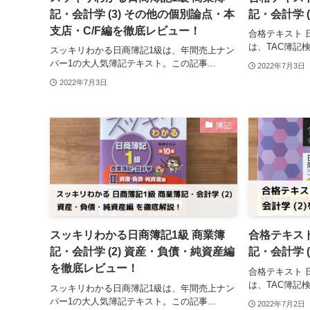
記・会計学 (3) その他の個別論点・本
記・会計学 (
支店・C/F編を徹底レビュー！
合格テキスト 
は、TAC簿記検
スッキリわかる日商簿記1級は、年間売上ナン
バー1の大人気簿記テキスト。この記事...
2022年7月3日
2022年7月3日
簿記
スッキリわかる日商簿記1級 商業簿
合格テキスト
記・会計学 (2) 資産・負債・純資産編
記・会計学 (
を徹底レビュー！
合格テキスト 
は、TAC簿記検
スッキリわかる日商簿記1級は、年間売上ナン
バー1の大人気簿記テキスト。この記事...
2022年7月2日