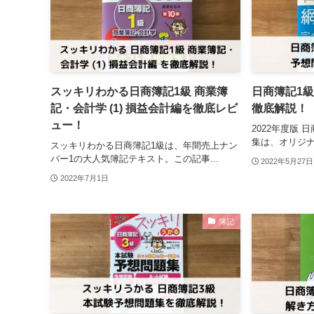
スッキリわかる日商簿記1級 商業簿
日商簿記1
記・会計学 (1) 損益会計編を徹底レビ
徹底解説！
ュー！
2022年度版 
集は、オリジナ
スッキリわかる日商簿記1級は、年間売上ナン
バー1の大人気簿記テキスト。この記事...
2022年5月27日
2022年7月1日
簿記