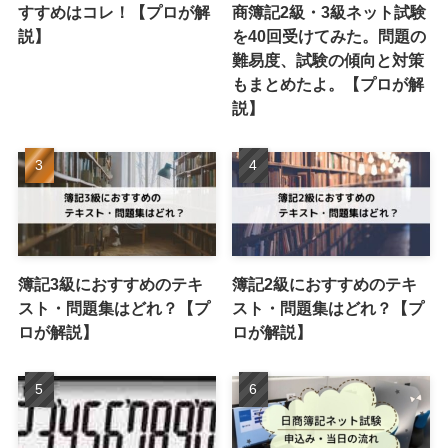
すすめはコレ！【プロが解
商簿記2級・3級ネット試験
説】
を40回受けてみた。問題の
難易度、試験の傾向と対策
もまとめたよ。【プロが解
説】
簿記3級におすすめのテキ
簿記2級におすすめのテキ
スト・問題集はどれ？【プ
スト・問題集はどれ？【プ
ロが解説】
ロが解説】