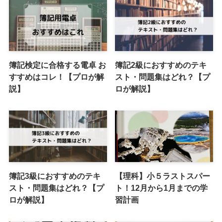
簿記検定に合格する電卓 お
簿記2級におすすめのテキ
すすめはコレ！【プロが解
スト・問題集はどれ？【プ
説】
ロが解説】
簿記3級におすすめのテキ
【理科】小５ラストスパー
スト・問題集はどれ？【プ
ト！12月から1月までの学
ロが解説】
習計画