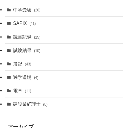
中学受験
(20)
SAPIX
(41)
読書記録
(15)
試験結果
(10)
簿記
(43)
独学道場
(4)
電卓
(11)
建設業経理士
(8)
アーカイブ