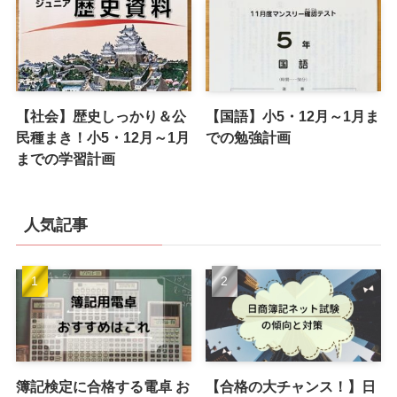
【社会】歴史しっかり＆公
【国語】小5・12月～1月ま
民種まき！小5・12月～1月
での勉強計画
までの学習計画
人気記事
簿記検定に合格する電卓 お
【合格の大チャンス！】日