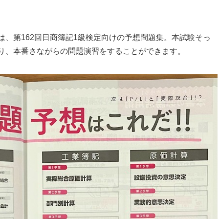
は、第162回日商簿記1級検定向けの予想問題集。本試験そっ
り、本番さながらの問題演習をすることができます。