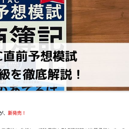
が、
新発売！