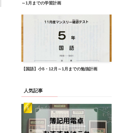
～1月までの学習計画
【国語】小5・12月～1月までの勉強計画
人気記事