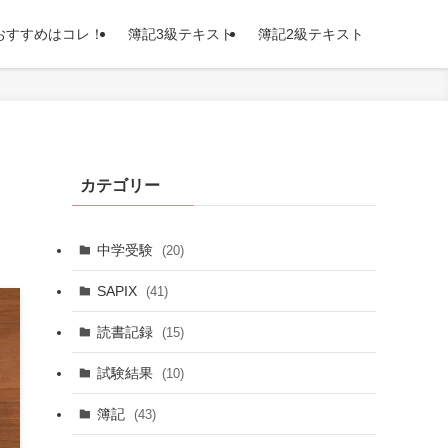
おすすめはコレ！
簿記3級テキスト
簿記2級テキスト
カテゴリー
中学受験
(20)
SAPIX
(41)
読書記録
(15)
試験結果
(10)
簿記
(43)