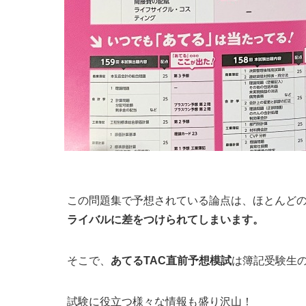
この問題集で予想されている論点は、ほとんど
ライバルに差をつけられてしまいます。
そこで、
あてるTAC直前予想模試
は簿記受験生
試験に役立つ様々な情報も盛り沢山！