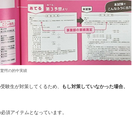
驚愕の的中実績
の受験生が対策してくるため、
もし対策していなかった場合、
の必須アイテムとなっています。