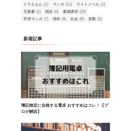
ドラえもん
(1)
マンガ
(11)
ライトノベル
(1)
児童書
(1)
国語
(6)
夏期講習
(20)
学習マンガ
(7)
理科
(9)
社会
(9)
算数
(5)
新着記事
簿記検定に合格する電卓 おすすめはコレ！【プ
ロが解説】