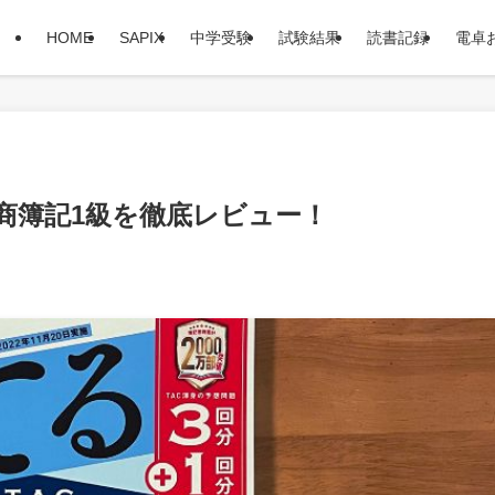
HOME
SAPIX
中学受験
試験結果
読書記録
電卓
日商簿記1級を徹底レビュー！