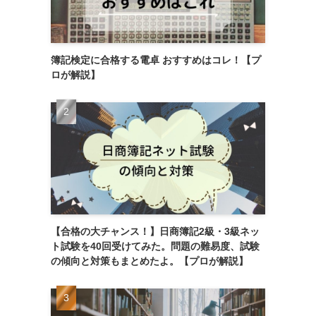
簿記検定に合格する電卓 おすすめはコレ！【プ
ロが解説】
【合格の大チャンス！】日商簿記2級・3級ネッ
ト試験を40回受けてみた。問題の難易度、試験
の傾向と対策もまとめたよ。【プロが解説】