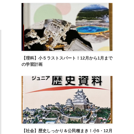
【理科】小５ラストスパート！12月から1月まで
の学習計画
【社会】歴史しっかり＆公民種まき！小5・12月