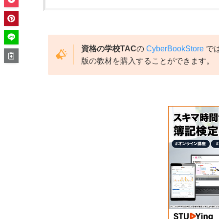
資格の学校TAC
の
CyberBookStore
で
版の教材を購入することができます。