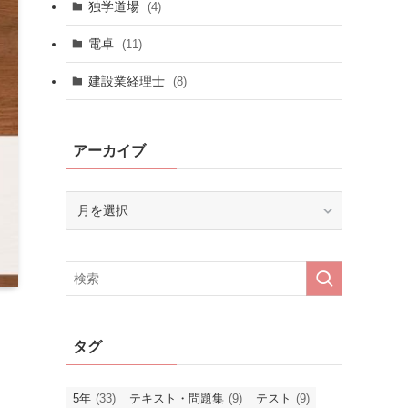
独学道場
(4)
電卓
(11)
建設業経理士
(8)
アーカイブ
ア
ー
カ
イ
ブ
タグ
5年
(33)
テキスト・問題集
(9)
テスト
(9)