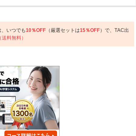
は、いつでも
10％OFF
（厳選セットは
15％OFF
）で、TAC出
（送料無料）